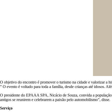
O objetivo do encontro é promover o turismo na cidade e valorizar a hi
” O evento é voltado para toda a família, desde crianças até idosos. Além
O presidente do EPAAA SPA, Nicácio de Souza, convida a população de 
antigos se reunirem e celebrarem a paixão pelo automobilismo”, disse.
Serviço