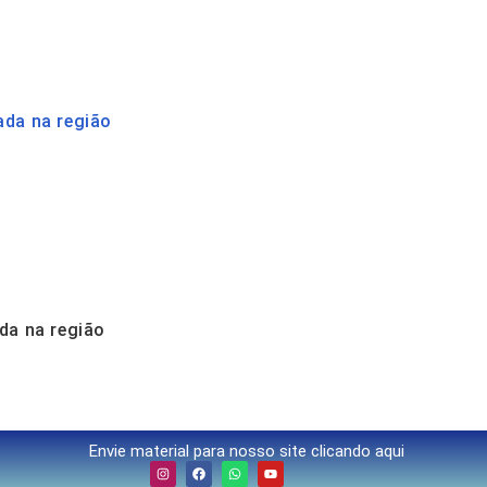
ada na região
da na região
Envie material para nosso site clicando aqui