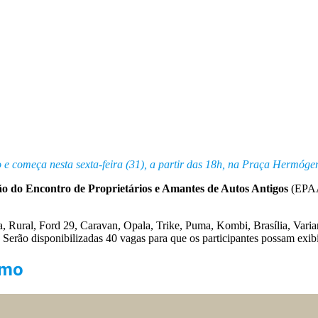
o e começa nesta sexta-feira (31), a partir das 18h, na Praça Hermóge
ção do Encontro de Proprietários e Amantes de Autos Antigos
(EPAA
, Rural, Ford 29, Caravan, Opala, Trike, Puma, Kombi, Brasília, Varian
 Serão disponibilizadas 40 vagas para que os participantes possam exib
smo