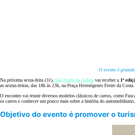
O evento é gratuit
Na próxima sexta-feira (31),
São Pedro da Aldeia
vai receber a
1ª edi
as sextas-feiras, das 18h às 23h, na Praça Hermógenes Freire da Costa.
O encontro vai reunir diversos modelos clássicos de carros, como Fusca
os carros e conhecer um pouco mais sobre a história do automobilismo.
Objetivo do evento é promover o turi