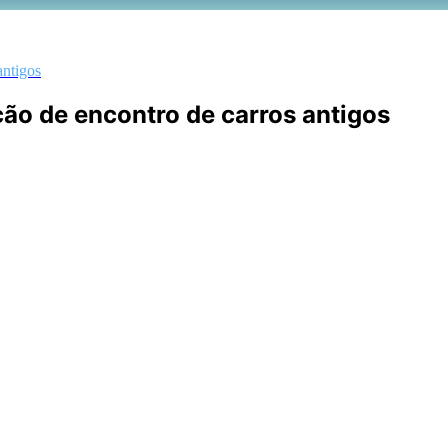
antigos
ção de encontro de carros antigos