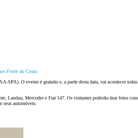
nes Freire da Costa
A-SPA). O evento é gratuito e, a partir desta data, vai acontecer todas
te, Landau, Mercedes e Fiat 147. Os visitantes poderão tirar fotos com
ir seus automóveis.