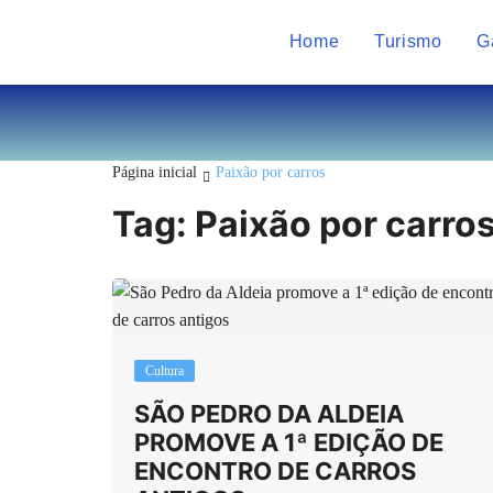
Home
Turismo
G
Página inicial
Paixão por carros
Tag:
Paixão por carro
Cultura
SÃO PEDRO DA ALDEIA
PROMOVE A 1ª EDIÇÃO DE
ENCONTRO DE CARROS