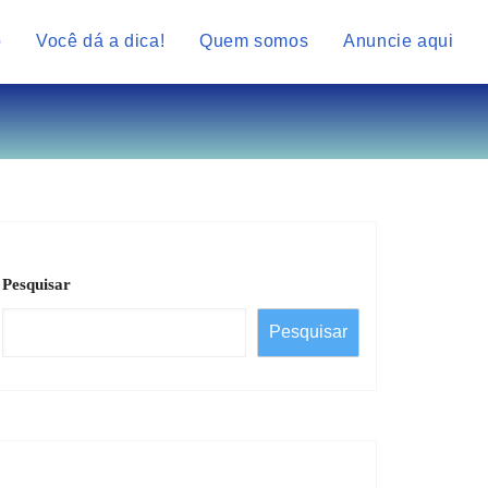
o
Você dá a dica!
Quem somos
Anuncie aqui
Pesquisar
Pesquisar