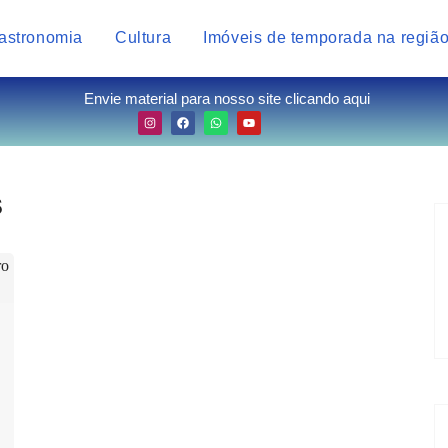
astronomia
Cultura
Imóveis de temporada na regiã
Envie material para nosso site clicando aqui
s