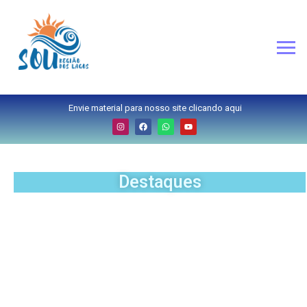
Envie material para nosso site clicando aqui
Destaques