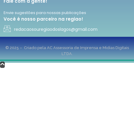
Fale com a gente!
Envie sugestões para nossas publicações
Você é nosso parceiro na regiao!
redacaosouregiaodoslagos@gmail.com
© 2025 – Criado pela AC Assessoria de Imprensa e Midias Digitais
LTDA.