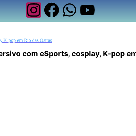
y, K-pop em Rio das Ostras
rsivo com eSports, cosplay, K-pop em