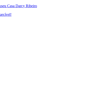
useu Casa Darcy Ribeiro
uecível!