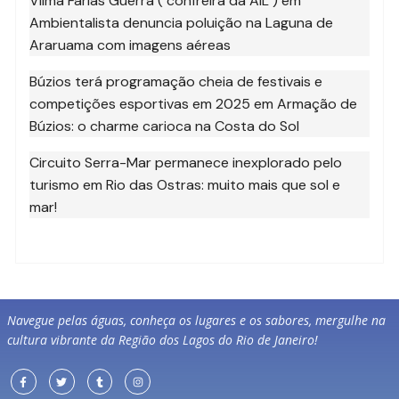
Vilma Farias Guerra ( confreira da AIL )
em
Ambientalista denuncia poluição na Laguna de
Araruama com imagens aéreas
Búzios terá programação cheia de festivais e
competições esportivas em 2025
em
Armação de
Búzios: o charme carioca na Costa do Sol
Circuito Serra-Mar permanece inexplorado pelo
turismo
em
Rio das Ostras: muito mais que sol e
mar!
Navegue pelas águas, conheça os lugares e os sabores, mergulhe na
cultura vibrante da Região dos Lagos do Rio de Janeiro!