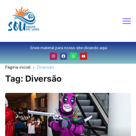
Envie material para nosso site clicando aqui
Página inicial
Diversão
Tag:
Diversão