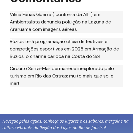
Vilma Farias Guerra ( confreira da AIL )
em
Ambientalista denuncia poluição na Laguna de
Araruama com imagens aéreas
Búzios terá programação cheia de festivais e
competições esportivas em 2025
em
Armação de
Búzios: o charme carioca na Costa do Sol
Circuito Serra-Mar permanece inexplorado pelo
turismo
em
Rio das Ostras: muito mais que sol e
mar!
Navegue pelas águas, conheça os lugares e os sabores, mergulhe na
cultura vibrante da Região dos Lagos do Rio de Janeiro!