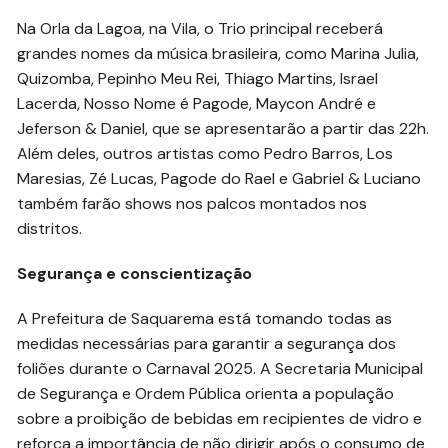
Na Orla da Lagoa, na Vila, o Trio principal receberá
grandes nomes da música brasileira, como Marina Julia,
Quizomba, Pepinho Meu Rei, Thiago Martins, Israel
Lacerda, Nosso Nome é Pagode, Maycon André e
Jeferson & Daniel, que se apresentarão a partir das 22h.
Além deles, outros artistas como Pedro Barros, Los
Maresias, Zé Lucas, Pagode do Rael e Gabriel & Luciano
também farão shows nos palcos montados nos
distritos.
Segurança e conscientização
A Prefeitura de Saquarema está tomando todas as
medidas necessárias para garantir a segurança dos
foliões durante o Carnaval 2025. A Secretaria Municipal
de Segurança e Ordem Pública orienta a população
sobre a proibição de bebidas em recipientes de vidro e
reforça a importância de não dirigir após o consumo de