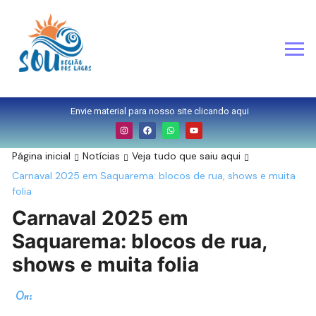
Envie material para nosso site clicando aqui
Página inicial
Notícias
Veja tudo que saiu aqui
Carnaval 2025 em Saquarema: blocos de rua, shows e muita
folia
Carnaval 2025 em
Saquarema: blocos de rua,
shows e muita folia
On: