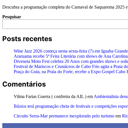
Descubra a programação completa do Carnaval de Saquarema 2025 e p
Pesquisar
Posts recentes
Wine Jazz 2026 começa nesta sexta-feira (7) em Iguaba Grande 
Araruama recebe 5ª Feira Literária com shows de Ana Carolina
Diveneta Moto Fest celebra 20 Anos com grandes shows e soli
Festival de Mariscos e Crustáceos de Cabo Frio agita a Praia d
Praça do Guta, na Praia do Forte, recebe a Expo Gospel Cabo Fri
Comentários
Vilma Farias Guerra ( confreira da AIL )
em
Ambientalista den
Búzios terá programação cheia de festivais e competições espo
Circuito Serra-Mar permanece inexplorado pelo turismo
em
Rio