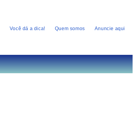
Você dá a dica!
Quem somos
Anuncie aqui