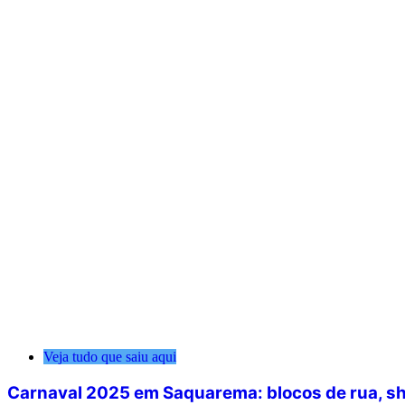
Veja tudo que saiu aqui
Carnaval 2025 em Saquarema: blocos de rua, sh