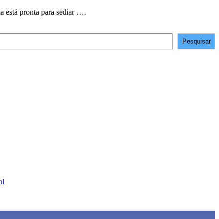
 está pronta para sediar ….
Pesquisar
ol