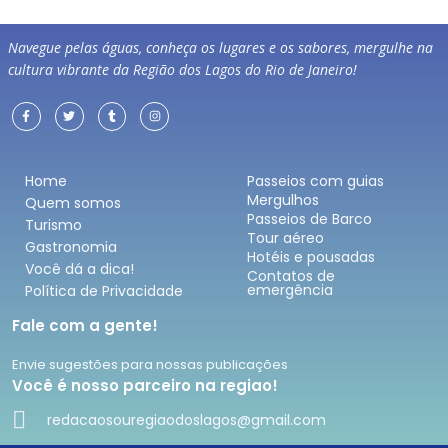
Navegue pelas águas, conheça os lugares e os sabores, mergulhe na
cultura vibrante da Região dos Lagos do Rio de Janeiro!
Home
Passeios com guias
Mergulhos
Quem somos
Passeios de Barco
Turismo
Tour aéreo
Gastronomia
Hotéis e pousadas
Você dá a dica!
Contatos de
emergência
Política de Privacidade
Fale com a gente!
Envie sugestões para nossas publicações
Você é nosso parceiro na regiao!
redacaosouregiaodoslagos@gmail.com