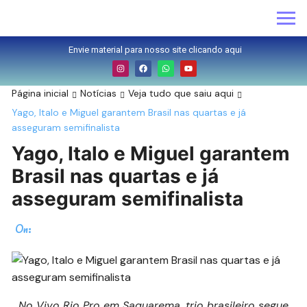
Envie material para nosso site clicando aqui
Página inicial
Notícias
Veja tudo que saiu aqui
Yago, Italo e Miguel garantem Brasil nas quartas e já
asseguram semifinalista
Yago, Italo e Miguel garantem
Brasil nas quartas e já
asseguram semifinalista
On:
No Vivo Rio Pro em Saquarema, trio brasileiro segue