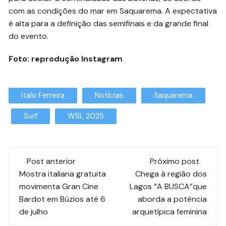
com as condições do mar em Saquarema. A expectativa
é alta para a definição das semifinais e da grande final
do evento.
Foto: reprodução Instagram
Italo Ferreira
Notícias
Saquarema
Surf
WSL 2025
Post anterior
Próximo post
Mostra italiana gratuita
Chega à região dos
movimenta Gran Cine
Lagos “A BUSCA”que
Bardot em Búzios até 6
aborda a potência
de julho
arquetípica feminina