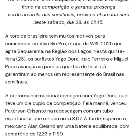
firme na competição e garante presença
verde‑amarela nas semifinais; próxima chamada será
neste sábado, dia 28, às 6h45.
A torcida brasileira tem muitos motivos para
comemorar no Vivo Rio Pro, etapa da WSL 2025 que
agita Saquarema, na Região dos Lagos. Nesta quinta-
feira (26), os surfistas Yago Dora, Italo Ferreira e Miguel
Pupo avançaram para as quartas de final e já
garantiram ao menos um representante do Brasil nas
semifinais.
A performance nacional começou com Yago Dora, que
teve um dia duplo de competição. Pela manhã, venceu
Peterson Crisanto na repescagem com um tubo
espetacular que rendeu nota 8,67. À tarde, superou o
mexicano Alan Cleland em uma bateria equilibrada, com
somatório de 12,33 a 11,50.