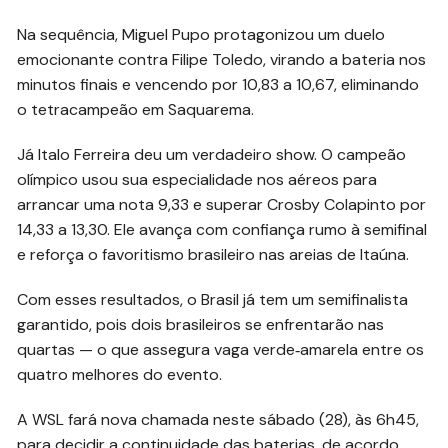
Na sequência, Miguel Pupo protagonizou um duelo
emocionante contra Filipe Toledo, virando a bateria nos
minutos finais e vencendo por 10,83 a 10,67, eliminando
o tetracampeão em Saquarema.
Já Italo Ferreira deu um verdadeiro show. O campeão
olímpico usou sua especialidade nos aéreos para
arrancar uma nota 9,33 e superar Crosby Colapinto por
14,33 a 13,30. Ele avança com confiança rumo à semifinal
e reforça o favoritismo brasileiro nas areias de Itaúna.
Com esses resultados, o Brasil já tem um semifinalista
garantido, pois dois brasileiros se enfrentarão nas
quartas — o que assegura vaga verde‑amarela entre os
quatro melhores do evento.
A WSL fará nova chamada neste sábado (28), às 6h45,
para decidir a continuidade das baterias, de acordo