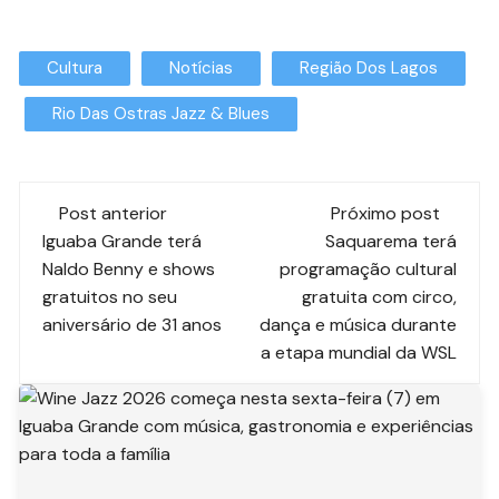
Cultura
Notícias
Região Dos Lagos
Rio Das Ostras Jazz & Blues
Post anterior
Próximo post
Iguaba Grande terá
Saquarema terá
Naldo Benny e shows
programação cultural
gratuitos no seu
gratuita com circo,
aniversário de 31 anos
dança e música durante
a etapa mundial da WSL