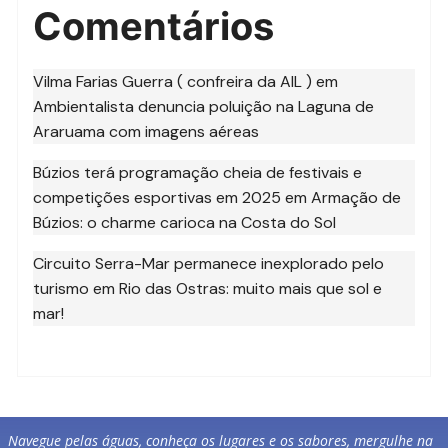
Comentários
Vilma Farias Guerra ( confreira da AIL )
em
Ambientalista denuncia poluição na Laguna de
Araruama com imagens aéreas
Búzios terá programação cheia de festivais e
competições esportivas em 2025
em
Armação de
Búzios: o charme carioca na Costa do Sol
Circuito Serra-Mar permanece inexplorado pelo
turismo
em
Rio das Ostras: muito mais que sol e
mar!
Navegue pelas águas, conheça os lugares e os sabores, mergulhe na