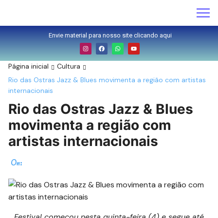
Envie material para nosso site clicando aqui
Página inicial
Cultura
Rio das Ostras Jazz & Blues movimenta a região com artistas
internacionais
Rio das Ostras Jazz & Blues
movimenta a região com
artistas internacionais
On:
Festival começou nesta quinta-feira (4) e segue até