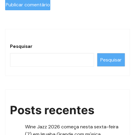
Pesquisar
Pesquisar
Posts recentes
Wine Jazz 2026 começa nesta sexta-feira
(7) em Iguaba Grande com música,