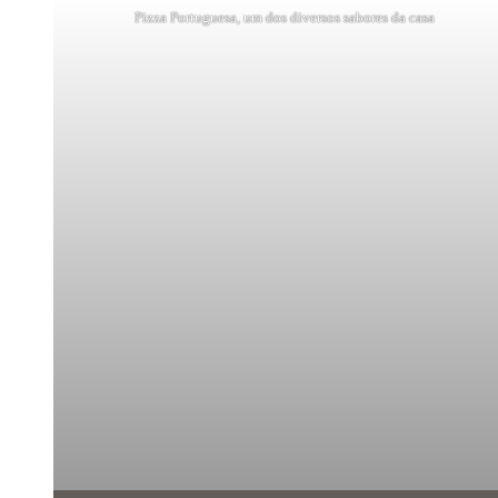
Pizza Portuguesa, um dos diversos sabores da casa