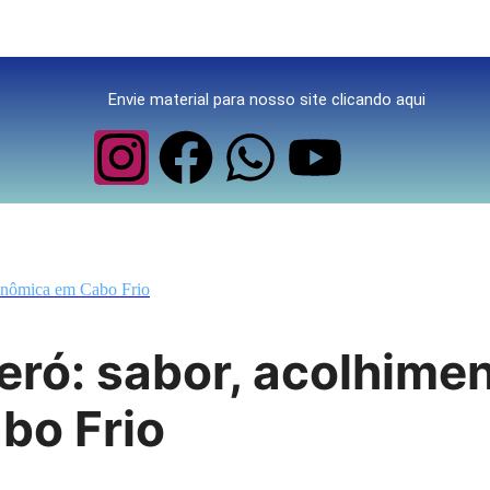
Envie material para nosso site clicando aqui
ronômica em Cabo Frio
eró: sabor, acolhimen
bo Frio