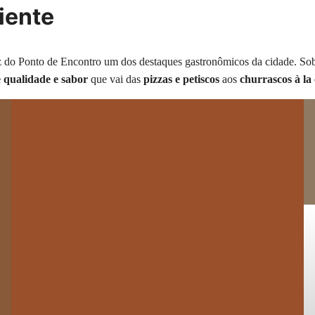
iente
z do Ponto de Encontro um dos destaques gastronômicos da cidade. Sob
 qualidade e sabor
que vai das
pizzas e petiscos
aos
churrascos à la 