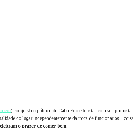
opero
) conquista o público de Cabo Frio e turistas com sua proposta
ualidade do lugar independentemente da troca de funcionários – coisa
 celebram o prazer de comer bem.