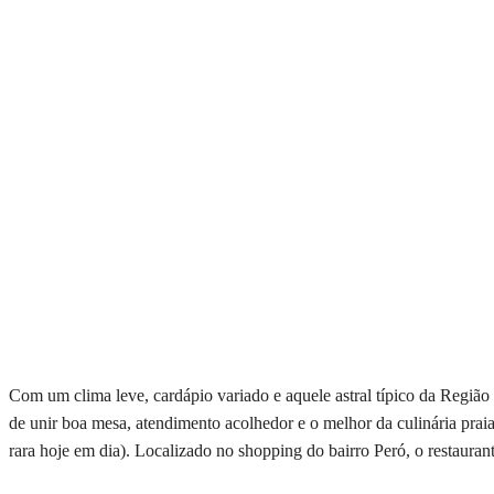
Com um clima leve, cardápio variado e aquele astral típico da Região
de unir boa mesa, atendimento acolhedor e o melhor da culinária prai
rara hoje em dia). Localizado no shopping do bairro Peró, o restaura