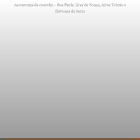
As meninas da cozinha – Ana Paula Silva de Souza, Aline Toledo e
Deiviani de Jesus