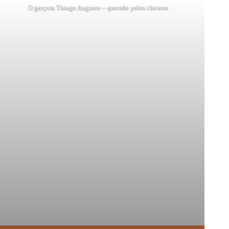
O garçom Thiago Augusto – querido pelos clientes