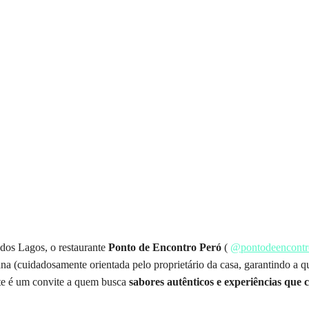
 dos Lagos, o restaurante
Ponto de Encontro Peró
(
@pontodeencontr
ana (cuidadosamente orientada pelo proprietário da casa, garantindo a q
nte é um convite a quem busca
sabores autênticos e experiências que