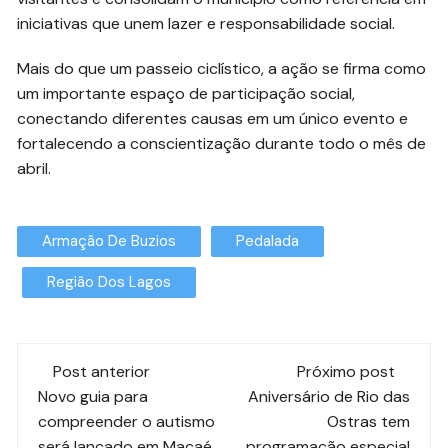
iniciativas que unem lazer e responsabilidade social.
Mais do que um passeio ciclístico, a ação se firma como
um importante espaço de participação social,
conectando diferentes causas em um único evento e
fortalecendo a conscientização durante todo o mês de
abril.
Armação De Buzios
Pedalada
Região Dos Lagos
Post anterior
Próximo post
Novo guia para
Aniversário de Rio das
compreender o autismo
Ostras tem
será lançado em Macaé
programação especial