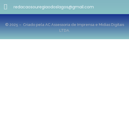
redacaosouregiaodoslagos@gmail.com
© 2025 – Criado pela AC Assessoria de Imprensa e Midias Digitais
LTDA.