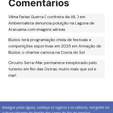
Comentários
Vilma Farias Guerra ( confreira da AIL )
em
Ambientalista denuncia poluição na Laguna de
Araruama com imagens aéreas
Búzios terá programação cheia de festivais e
competições esportivas em 2025
em
Armação de
Búzios: o charme carioca na Costa do Sol
Circuito Serra-Mar permanece inexplorado pelo
turismo
em
Rio das Ostras: muito mais que sol e
mar!
Navegue pelas águas, conheça os lugares e os sabores, mergulhe na
cultura vibrante da Região dos Lagos do Rio de Janeiro!