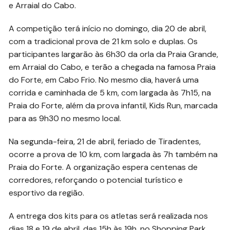
e Arraial do Cabo.
A competição terá início no domingo, dia 20 de abril,
com a tradicional prova de 21 km solo e duplas. Os
participantes largarão às 6h30 da orla da Praia Grande,
em Arraial do Cabo, e terão a chegada na famosa Praia
do Forte, em Cabo Frio. No mesmo dia, haverá uma
corrida e caminhada de 5 km, com largada às 7h15, na
Praia do Forte, além da prova infantil, Kids Run, marcada
para as 9h30 no mesmo local.
Na segunda-feira, 21 de abril, feriado de Tiradentes,
ocorre a prova de 10 km, com largada às 7h também na
Praia do Forte. A organização espera centenas de
corredores, reforçando o potencial turístico e
esportivo da região.
A entrega dos kits para os atletas será realizada nos
dias 18 e 19 de abril, das 15h às 19h, no Shopping Park