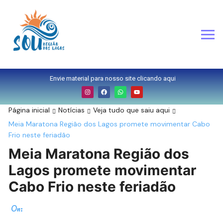
Envie material para nosso site clicando aqui
Página inicial
Notícias
Veja tudo que saiu aqui
Meia Maratona Região dos Lagos promete movimentar Cabo
Frio neste feriadão
Meia Maratona Região dos
Lagos promete movimentar
Cabo Frio neste feriadão
On: