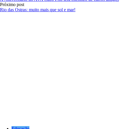
Próximo post
Rio das Ostras: muito mais que sol e mar!
Educação