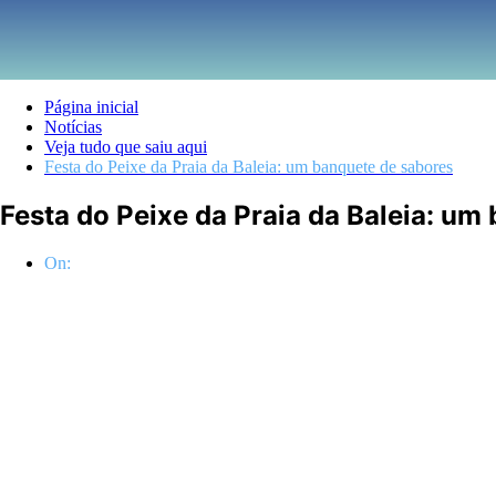
Página inicial
Notícias
Veja tudo que saiu aqui
Festa do Peixe da Praia da Baleia: um banquete de sabores
Festa do Peixe da Praia da Baleia: um
On: