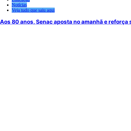
Notícias
Veja tudo que saiu aqui
Aos 80 anos, Senac aposta no amanhã e reforça s