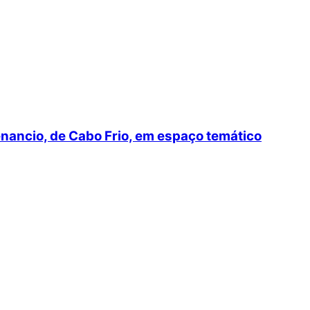
ancio, de Cabo Frio, em espaço temático