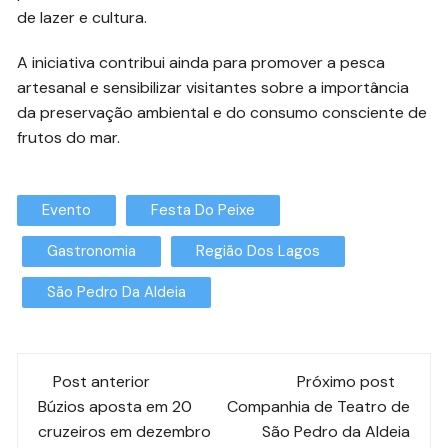
de lazer e cultura.
A iniciativa contribui ainda para promover a pesca
artesanal e sensibilizar visitantes sobre a importância
da preservação ambiental e do consumo consciente de
frutos do mar.
Evento
Festa Do Peixe
Gastronomia
Região Dos Lagos
São Pedro Da Aldeia
Post anterior
Próximo post
Búzios aposta em 20
Companhia de Teatro de
cruzeiros em dezembro
São Pedro da Aldeia