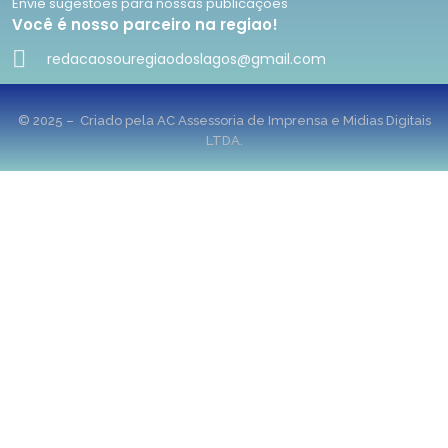
Envie sugestões para nossas publicações
Você é nosso parceiro na regiao!
redacaosouregiaodoslagos@gmail.com
© 2025 – Criado pela AC Assessoria de Imprensa e Midias Digitais
LTDA.