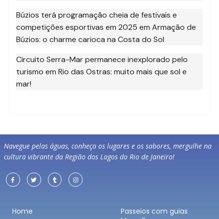
Búzios terá programação cheia de festivais e
competições esportivas em 2025
em
Armação de
Búzios: o charme carioca na Costa do Sol
Circuito Serra-Mar permanece inexplorado pelo
turismo
em
Rio das Ostras: muito mais que sol e
mar!
Navegue pelas águas, conheça os lugares e os sabores, mergulhe na
cultura vibrante da Região dos Lagos do Rio de Janeiro!
Home
Passeios com guias