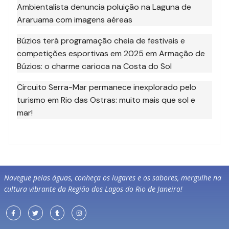
Ambientalista denuncia poluição na Laguna de
Araruama com imagens aéreas
Búzios terá programação cheia de festivais e
competições esportivas em 2025
em
Armação de
Búzios: o charme carioca na Costa do Sol
Circuito Serra-Mar permanece inexplorado pelo
turismo
em
Rio das Ostras: muito mais que sol e
mar!
Navegue pelas águas, conheça os lugares e os sabores, mergulhe na
cultura vibrante da Região dos Lagos do Rio de Janeiro!