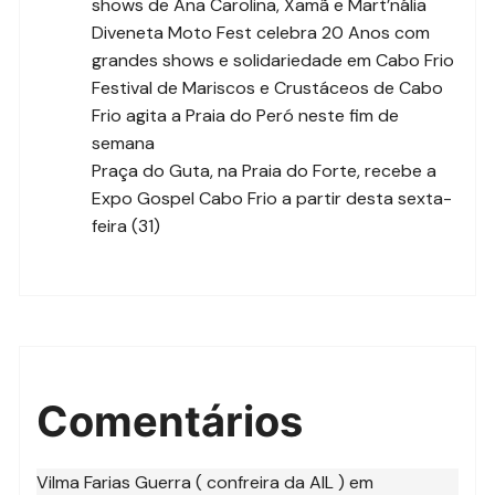
shows de Ana Carolina, Xamã e Mart’nália
Diveneta Moto Fest celebra 20 Anos com
grandes shows e solidariedade em Cabo Frio
Festival de Mariscos e Crustáceos de Cabo
Frio agita a Praia do Peró neste fim de
semana
Praça do Guta, na Praia do Forte, recebe a
Expo Gospel Cabo Frio a partir desta sexta-
feira (31)
Comentários
Vilma Farias Guerra ( confreira da AIL )
em