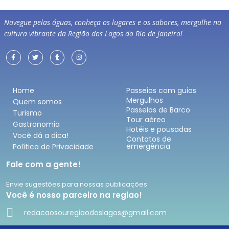
Navegue pelas águas, conheça os lugares e os sabores, mergulhe na
cultura vibrante da Região dos Lagos do Rio de Janeiro!
Home
Passeios com guias
Mergulhos
Quem somos
Passeios de Barco
Turismo
Tour aéreo
Gastronomia
Hotéis e pousadas
Você dá a dica!
Contatos de
emergência
Política de Privacidade
Fale com a gente!
Envie sugestões para nossas publicações
Você é nosso parceiro na regiao!
redacaosouregiaodoslagos@gmail.com