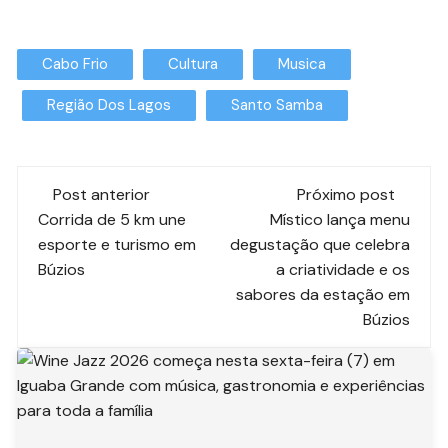
Cabo Frio
Cultura
Musica
Região Dos Lagos
Santo Samba
Post anterior
Próximo post
Corrida de 5 km une
Místico lança menu
esporte e turismo em
degustação que celebra
Búzios
a criatividade e os
sabores da estação em
Búzios