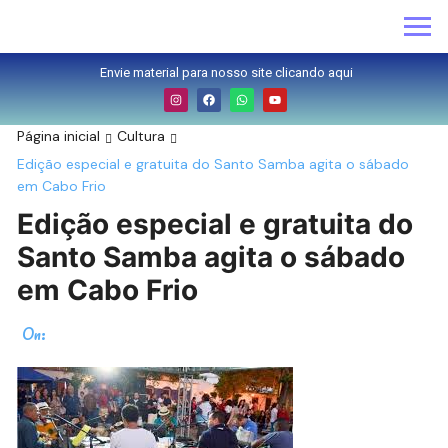
Envie material para nosso site clicando aqui
Página inicial
Cultura
Edição especial e gratuita do Santo Samba agita o sábado
em Cabo Frio
Edição especial e gratuita do
Santo Samba agita o sábado
em Cabo Frio
On: