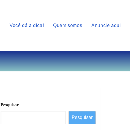
o
Você dá a dica!
Quem somos
Anuncie aqui
Pesquisar
Pesquisar