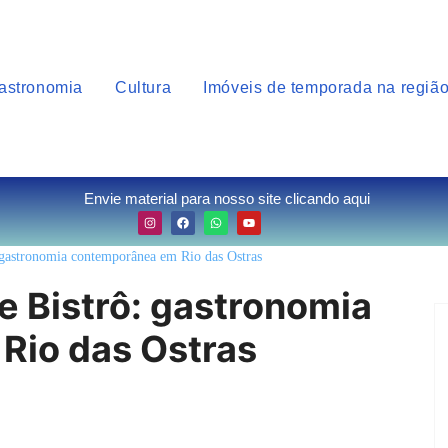
astronomia
Cultura
Imóveis de temporada na regiã
Envie material para nosso site clicando aqui
: gastronomia contemporânea em Rio das Ostras
e Bistrô: gastronomia
Rio das Ostras