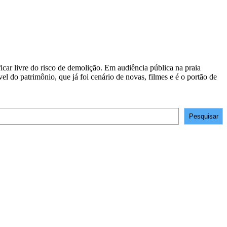
car livre do risco de demolição. Em audiência pública na praia
 do patrimônio, que já foi cenário de novas, filmes e é o portão de
Pesquisar