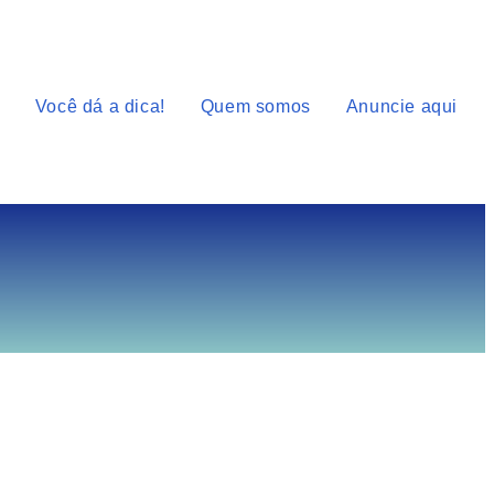
Você dá a dica!
Quem somos
Anuncie aqui