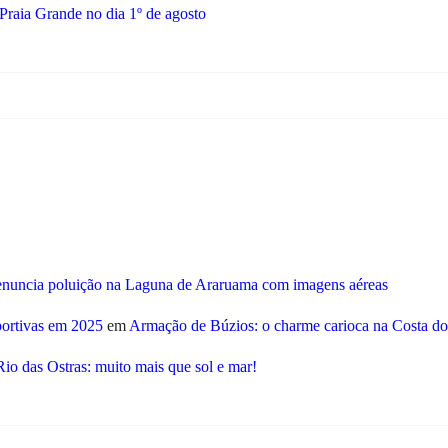
 Praia Grande no dia 1º de agosto
enuncia poluição na Laguna de Araruama com imagens aéreas
portivas em 2025
em
Armação de Búzios: o charme carioca na Costa do
Rio das Ostras: muito mais que sol e mar!