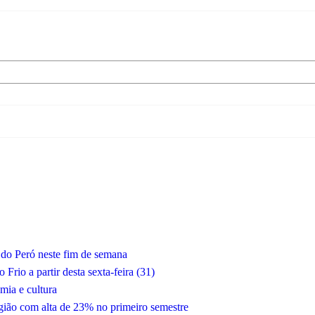
a do Peró neste fim de semana
rio a partir desta sexta-feira (31)
mia e cultura
egião com alta de 23% no primeiro semestre