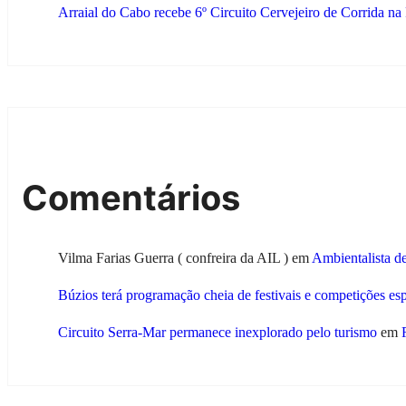
Arraial do Cabo recebe 6º Circuito Cervejeiro de Corrida na
Comentários
Vilma Farias Guerra ( confreira da AIL )
em
Ambientalista d
Búzios terá programação cheia de festivais e competições es
Circuito Serra-Mar permanece inexplorado pelo turismo
em