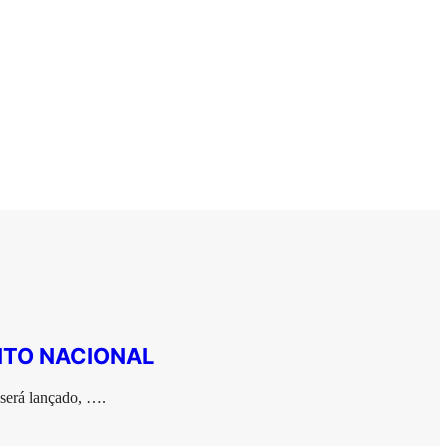
NTO NACIONAL
 será lançado, ….