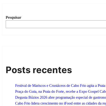
Pesquisar
Posts recentes
Festival de Mariscos e Crustáceos de Cabo Frio agita a Prai
Praça do Guta, na Praia do Forte, recebe a Expo Gospel Cabo F
Degusta Búzios 2026 abre programação especial de gastrono
Cabo Frio lidera crescimento no iFood entre as cidades da r