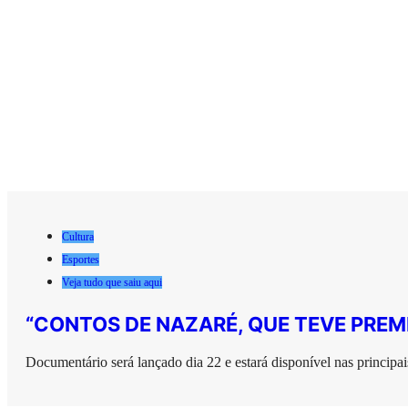
Cultura
Esportes
Veja tudo que saiu aqui
“CONTOS DE NAZARÉ, QUE TEVE PRE
Documentário será lançado dia 22 e estará disponível nas principa