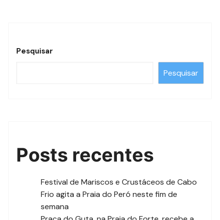
Pesquisar
Pesquisar
Posts recentes
Festival de Mariscos e Crustáceos de Cabo
Frio agita a Praia do Peró neste fim de
semana
Praça do Guta, na Praia do Forte, recebe a