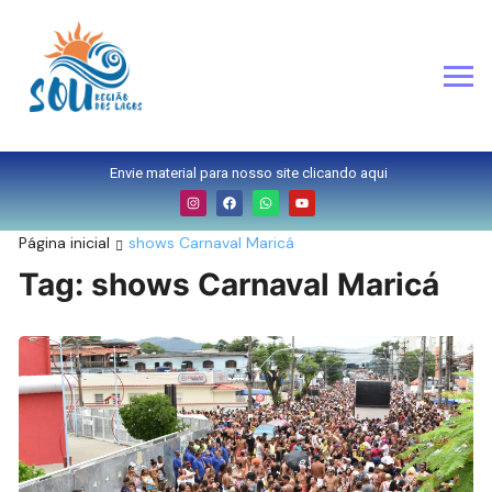
Envie material para nosso site clicando aqui
Página inicial
shows Carnaval Maricá
Tag:
shows Carnaval Maricá