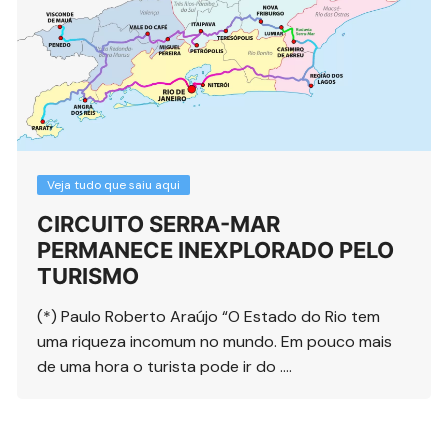
Veja tudo que saiu aqui
CIRCUITO SERRA-MAR
PERMANECE INEXPLORADO PELO
TURISMO
(*) Paulo Roberto Araújo “O Estado do Rio tem
uma riqueza incomum no mundo. Em pouco mais
de uma hora o turista pode ir do ….