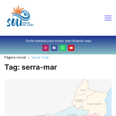
Envie material para nosso site clicando aqui
Página inicial
serra-mar
Tag:
serra-mar