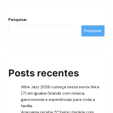
Pesquisar
Pesquisar
Posts recentes
Wine Jazz 2026 começa nesta sexta-feira
(7) em Iguaba Grande com música,
gastronomia e experiências para toda a
família
Araruama recebe 5ª Feira Literária com