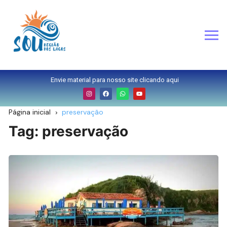
Envie material para nosso site clicando aqui
Página inicial
preservação
Tag:
preservação