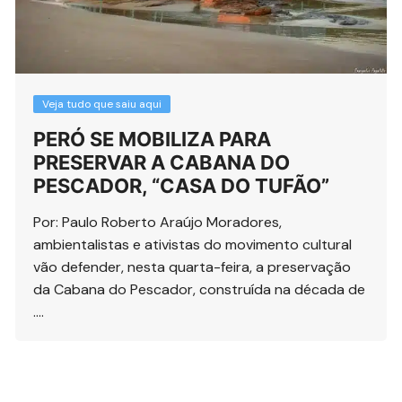
Veja tudo que saiu aqui
PERÓ SE MOBILIZA PARA
PRESERVAR A CABANA DO
PESCADOR, “CASA DO TUFÃO”
Por: Paulo Roberto Araújo Moradores,
ambientalistas e ativistas do movimento cultural
vão defender, nesta quarta-feira, a preservação
da Cabana do Pescador, construída na década de
….