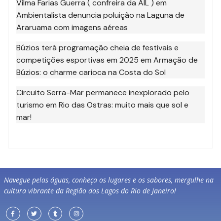
Vilma Farias Guerra ( confreira da AIL )
em
Ambientalista denuncia poluição na Laguna de
Araruama com imagens aéreas
Búzios terá programação cheia de festivais e
competições esportivas em 2025
em
Armação de
Búzios: o charme carioca na Costa do Sol
Circuito Serra-Mar permanece inexplorado pelo
turismo
em
Rio das Ostras: muito mais que sol e
mar!
Navegue pelas águas, conheça os lugares e os sabores, mergulhe na
cultura vibrante da Região dos Lagos do Rio de Janeiro!