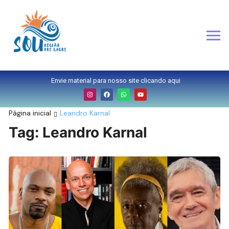
Envie material para nosso site clicando aqui
Página inicial
Leandro Karnal
Tag:
Leandro Karnal