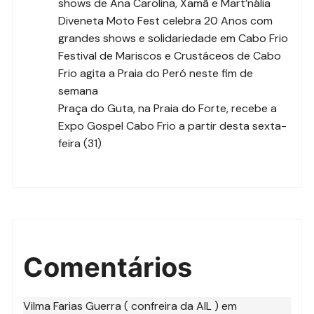
shows de Ana Carolina, Xamã e Mart’nália
Diveneta Moto Fest celebra 20 Anos com
grandes shows e solidariedade em Cabo Frio
Festival de Mariscos e Crustáceos de Cabo
Frio agita a Praia do Peró neste fim de
semana
Praça do Guta, na Praia do Forte, recebe a
Expo Gospel Cabo Frio a partir desta sexta-
feira (31)
Comentários
Vilma Farias Guerra ( confreira da AIL )
em