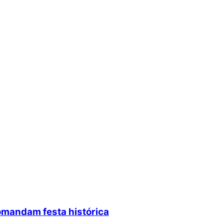
omandam festa histórica