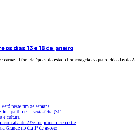
e os dias 16 e 18 de janeiro
aior carnaval fora de época do estado homenageia as quatro décadas do
o Peró neste fim de semana
o a partir desta sexta-feira (31)
 e cultura
ião com alta de 23% no primeiro semestre
aia Grande no dia 1º de agosto