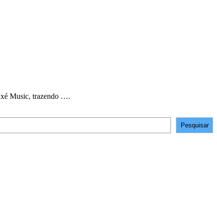
 Axé Music, trazendo ….
Pesquisar