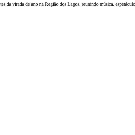
es da virada de ano na Região dos Lagos, reunindo música, espetácul