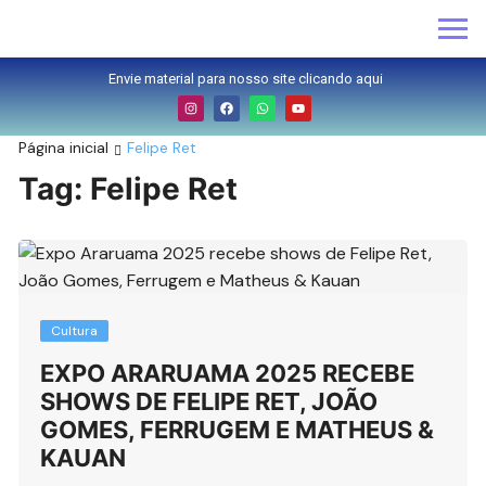
Envie material para nosso site clicando aqui
Página inicial
Felipe Ret
Tag:
Felipe Ret
Cultura
EXPO ARARUAMA 2025 RECEBE
SHOWS DE FELIPE RET, JOÃO
GOMES, FERRUGEM E MATHEUS &
KAUAN