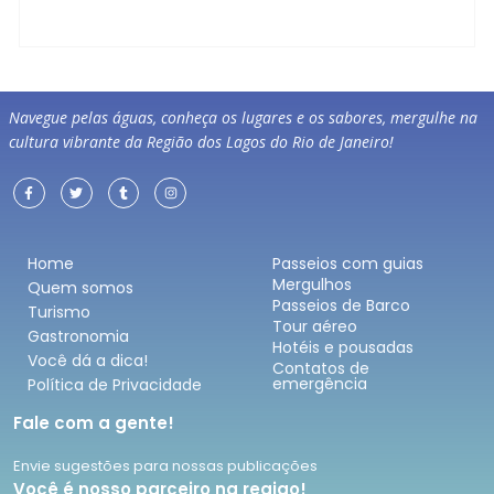
Navegue pelas águas, conheça os lugares e os sabores, mergulhe na
cultura vibrante da Região dos Lagos do Rio de Janeiro!
Home
Passeios com guias
Mergulhos
Quem somos
Passeios de Barco
Turismo
Tour aéreo
Gastronomia
Hotéis e pousadas
Você dá a dica!
Contatos de
emergência
Política de Privacidade
Fale com a gente!
Envie sugestões para nossas publicações
Você é nosso parceiro na regiao!