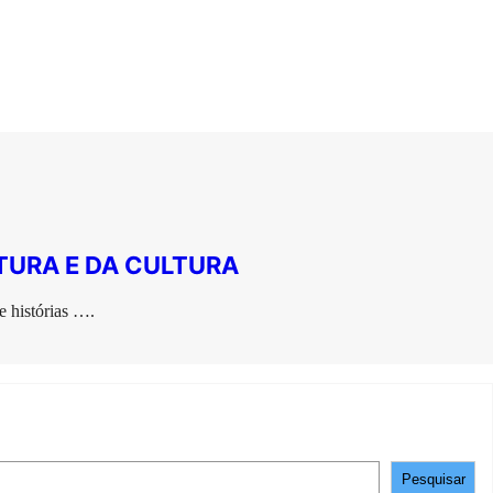
TURA E DA CULTURA
e histórias ….
Pesquisar