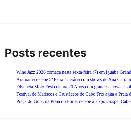
Posts recentes
Wine Jazz 2026 começa nesta sexta-feira (7) em Iguaba Grande
Araruama recebe 5ª Feira Literária com shows de Ana Caroli
Diveneta Moto Fest celebra 20 Anos com grandes shows e so
Festival de Mariscos e Crustáceos de Cabo Frio agita a Praia 
Praça do Guta, na Praia do Forte, recebe a Expo Gospel Cabo Fr