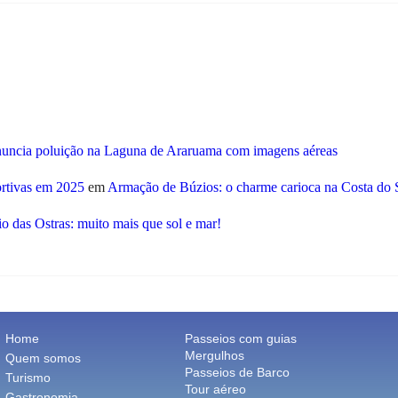
nuncia poluição na Laguna de Araruama com imagens aéreas
ortivas em 2025
em
Armação de Búzios: o charme carioca na Costa do 
o das Ostras: muito mais que sol e mar!
Home
Passeios com guias
Mergulhos
Quem somos
Passeios de Barco
Turismo
Tour aéreo
Gastronomia