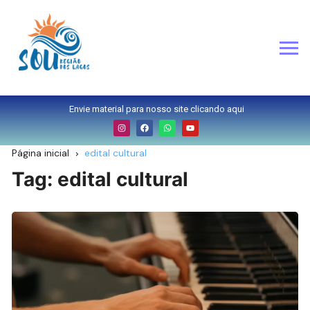
Envie material para nosso site clicando aqui
Página inicial
edital cultural
Tag:
edital cultural