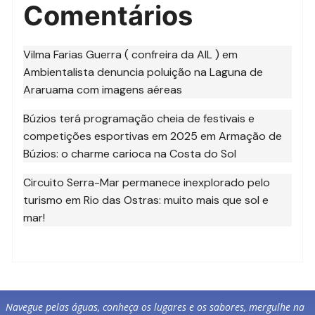
Comentários
Vilma Farias Guerra ( confreira da AIL )
em
Ambientalista denuncia poluição na Laguna de
Araruama com imagens aéreas
Búzios terá programação cheia de festivais e
competições esportivas em 2025
em
Armação de
Búzios: o charme carioca na Costa do Sol
Circuito Serra-Mar permanece inexplorado pelo
turismo
em
Rio das Ostras: muito mais que sol e
mar!
Navegue pelas águas, conheça os lugares e os sabores, mergulhe na