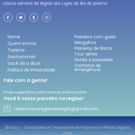
cultura vibrante da Região dos Lagos do Rio de Janeiro!
Home
Passeios com guias
Mergulhos
Quem somos
Passeios de Barco
Turismo
Tour aéreo
Gastronomia
Hotéis e pousadas
Você dá a dica!
Contatos de
emergência
Política de Privacidade
Fale com a gente!
Envie sugestões para nossas publicações
Você é nosso parceiro na regiao!
redacaosouregiaodoslagos@gmail.com
© 2025 – Criado pela AC Assessoria de Imprensa e Midias Digitais
LTDA.