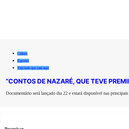
Cultura
Esportes
Veja tudo que saiu aqui
“CONTOS DE NAZARÉ, QUE TEVE PRE
Documentário será lançado dia 22 e estará disponível nas principais
Pesquisar