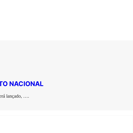
TO NACIONAL
será lançado, ….