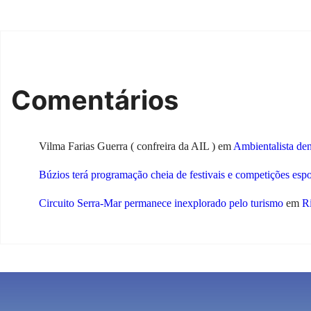
Comentários
Vilma Farias Guerra ( confreira da AIL )
em
Ambientalista de
Búzios terá programação cheia de festivais e competições esp
Circuito Serra-Mar permanece inexplorado pelo turismo
em
Ri