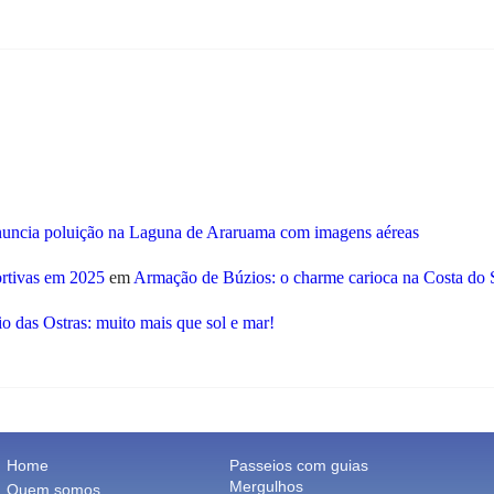
nuncia poluição na Laguna de Araruama com imagens aéreas
ortivas em 2025
em
Armação de Búzios: o charme carioca na Costa do 
o das Ostras: muito mais que sol e mar!
Home
Passeios com guias
Mergulhos
Quem somos