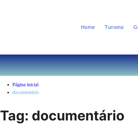
Home
Turismo
G
Página inicial
documentário
Tag:
documentário