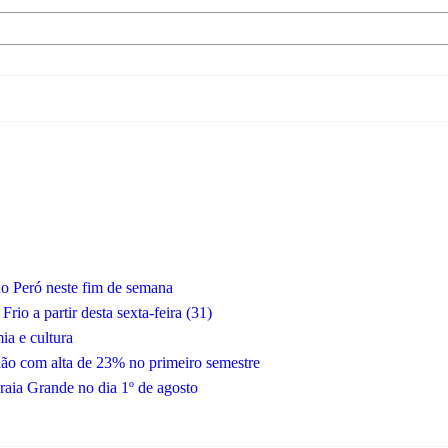
do Peró neste fim de semana
io a partir desta sexta-feira (31)
a e cultura
gião com alta de 23% no primeiro semestre
raia Grande no dia 1º de agosto