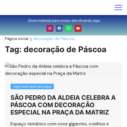
Envie material para nosso site clicando aqui
Página inicial
decoração de Páscoa
Tag:
decoração de Páscoa
Veja tudo que saiu aqui
SÃO PEDRO DA ALDEIA CELEBRA A
PÁSCOA COM DECORAÇÃO
ESPECIAL NA PRAÇA DA MATRIZ
Espaço temático com ovos gigantes, coelhos e