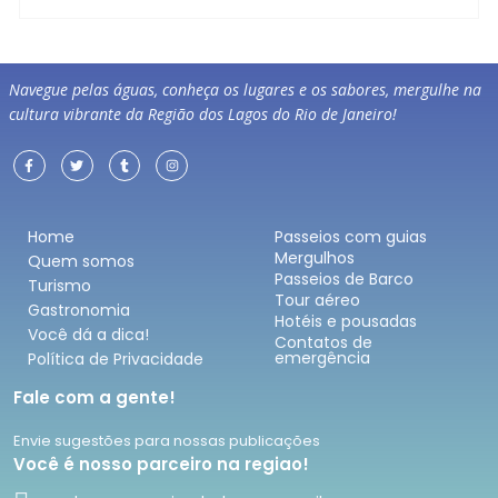
Navegue pelas águas, conheça os lugares e os sabores, mergulhe na
cultura vibrante da Região dos Lagos do Rio de Janeiro!
Home
Passeios com guias
Mergulhos
Quem somos
Passeios de Barco
Turismo
Tour aéreo
Gastronomia
Hotéis e pousadas
Você dá a dica!
Contatos de
emergência
Política de Privacidade
Fale com a gente!
Envie sugestões para nossas publicações
Você é nosso parceiro na regiao!