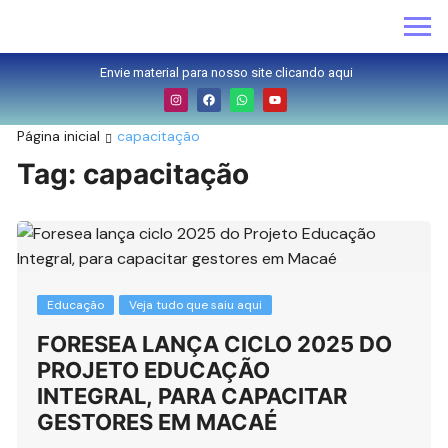
Envie material para nosso site clicando aqui
Página inicial
capacitação
Tag:
capacitação
Educação
Veja tudo que saiu aqui
FORESEA LANÇA CICLO 2025 DO
PROJETO EDUCAÇÃO
INTEGRAL, PARA CAPACITAR
GESTORES EM MACAÉ