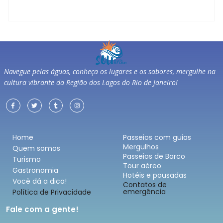
Navegue pelas águas, conheça os lugares e os sabores, mergulhe na
cultura vibrante da Região dos Lagos do Rio de Janeiro!
Home
Passeios com guias
Mergulhos
Quem somos
Passeios de Barco
Turismo
Tour aéreo
Gastronomia
Hotéis e pousadas
Você dá a dica!
Contatos de
emergência
Política de Privacidade
Fale com a gente!