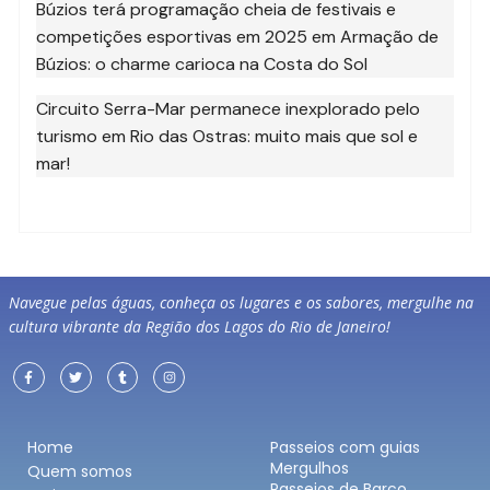
Búzios terá programação cheia de festivais e
competições esportivas em 2025
em
Armação de
Búzios: o charme carioca na Costa do Sol
Circuito Serra-Mar permanece inexplorado pelo
turismo
em
Rio das Ostras: muito mais que sol e
mar!
Navegue pelas águas, conheça os lugares e os sabores, mergulhe na
cultura vibrante da Região dos Lagos do Rio de Janeiro!
Home
Passeios com guias
Mergulhos
Quem somos
Passeios de Barco