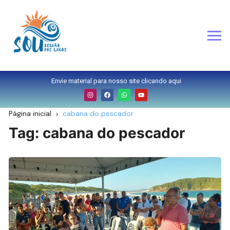
Envie material para nosso site clicando aqui
Página inicial
cabana do pescador
Tag:
cabana do pescador