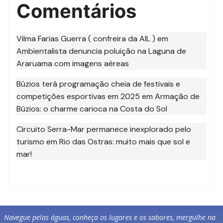
Comentários
Vilma Farias Guerra ( confreira da AIL )
em
Ambientalista denuncia poluição na Laguna de
Araruama com imagens aéreas
Búzios terá programação cheia de festivais e
competições esportivas em 2025
em
Armação de
Búzios: o charme carioca na Costa do Sol
Circuito Serra-Mar permanece inexplorado pelo
turismo
em
Rio das Ostras: muito mais que sol e
mar!
Navegue pelas águas, conheça os lugares e os sabores, mergulhe na