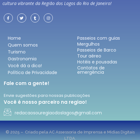
cultura vibrante da Região dos Lagos do Rio de Janeiro!
Home
Passeios com guias
Mergulhos
Quem somos
Passeios de Barco
Turismo
Tour aéreo
Gastronomia
Hotéis e pousadas
Você dá a dica!
Contatos de
emergência
Política de Privacidade
Fale com a gente!
Envie sugestões para nossas publicações
Você é nosso parceiro na regiao!
redacaosouregiaodoslagos@gmail.com
© 2025 – Criado pela AC Assessoria de Imprensa e Midias Digitais
LTDA.