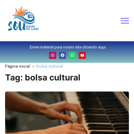
Envie material para nosso site clicando aqui
Página inicial
bolsa cultural
Tag:
bolsa cultural