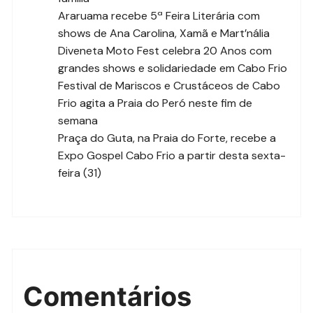
Araruama recebe 5ª Feira Literária com
shows de Ana Carolina, Xamã e Mart’nália
Diveneta Moto Fest celebra 20 Anos com
grandes shows e solidariedade em Cabo Frio
Festival de Mariscos e Crustáceos de Cabo
Frio agita a Praia do Peró neste fim de
semana
Praça do Guta, na Praia do Forte, recebe a
Expo Gospel Cabo Frio a partir desta sexta-
feira (31)
Comentários