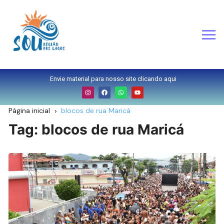
Envie material para nosso site clicando aqui
Página inicial
blocos de rua Maricá
Tag:
blocos de rua Maricá