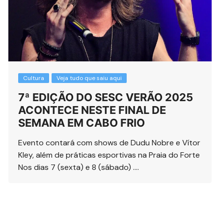
Cultura
Veja tudo que saiu aqui
7ª EDIÇÃO DO SESC VERÃO 2025
ACONTECE NESTE FINAL DE
SEMANA EM CABO FRIO
Evento contará com shows de Dudu Nobre e Vítor
Kley, além de práticas esportivas na Praia do Forte
Nos dias 7 (sexta) e 8 (sábado) ….